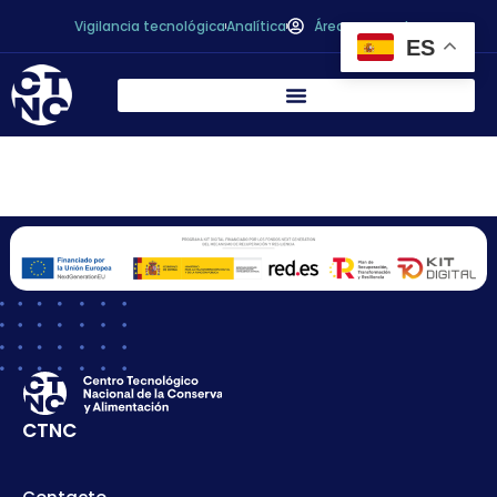
Vigilancia tecnológica
Analítica
Área personal
ES
OTRI
CTNC