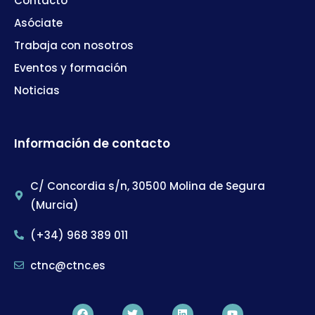
Contacto
Asóciate
Trabaja con nosotros
Eventos y formación
Noticias
Información de contacto
C/ Concordia s/n, 30500 Molina de Segura
(Murcia)
(+34) 968 389 011
ctnc@ctnc.es