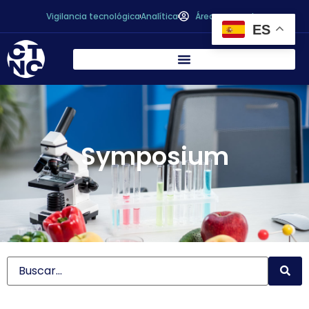
Vigilancia tecnológica
Analítica
Área personal
ES
Symposium