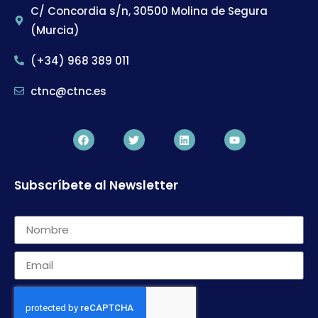
C/ Concordia s/n, 30500 Molina de Segura
(Murcia)
(+34) 968 389 011
ctnc@ctnc.es
Subscríbete al Newsletter