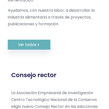
Alimentación.
Ayudamos, con nuestra labor, a desarrollar la
industria alimentaria a través de proyectos,
publicaciones y formación.
Ver todos
Consejo rector
La Asociación Empresarial de Investigación
Centro Tecnológico Nacional de la Conserva
eligió nuevo Consejo Rector en las elecciones