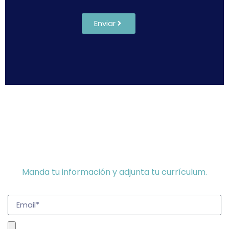
Enviar
Trabaja con nosotros
Manda tu información y adjunta tu currículum.