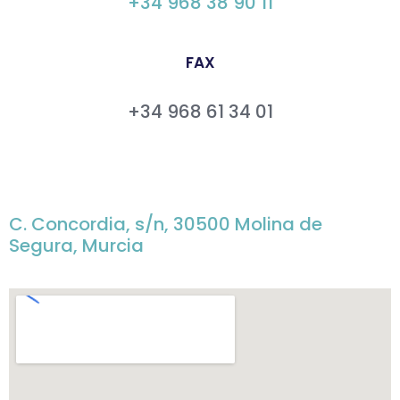
+34 968 38 90 11
FAX
+34 968 61 34 01
C. Concordia, s/n, 30500 Molina de
Segura, Murcia