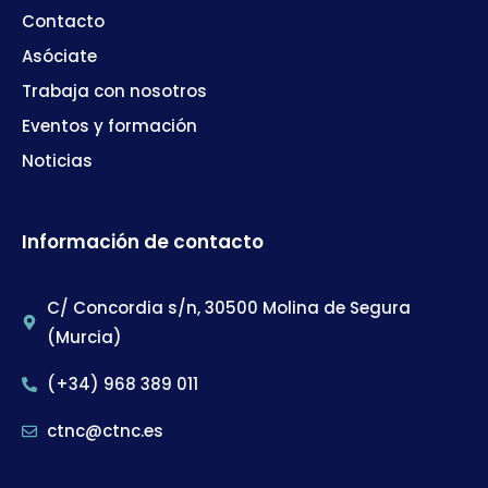
Contacto
Asóciate
Trabaja con nosotros
Eventos y formación
Noticias
Información de contacto
C/ Concordia s/n, 30500 Molina de Segura
(Murcia)
(+34) 968 389 011
ctnc@ctnc.es