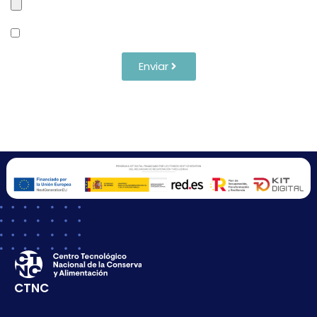
He léido y acepto la Política de privacidad
Enviar
CTNC