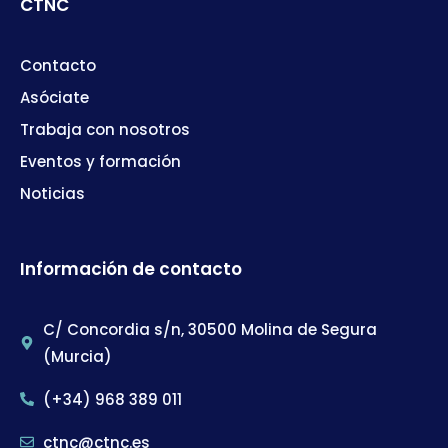
CTNC
Contacto
Asóciate
Trabaja con nosotros
Eventos y formación
Noticias
Información de contacto
C/ Concordia s/n, 30500 Molina de Segura
(Murcia)
(+34) 968 389 011
ctnc@ctnc.es