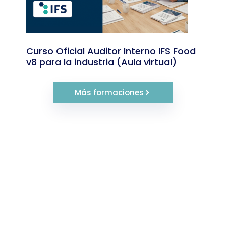
Curso Oficial Auditor Interno IFS Food
v8 para la industria (Aula virtual)
Más formaciones
Diferentes perfiles, profesionales e
investigadores, de un centro que cuenta
con
más 30 años de experiencia
Formación enfocada a