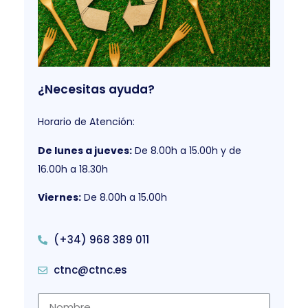
¿Necesitas ayuda?
Horario de Atención:
De lunes a jueves:
De 8.00h a 15.00h y de
16.00h a 18.30h
Viernes:
De 8.00h a 15.00h
(+34) 968 389 011
ctnc@ctnc.es