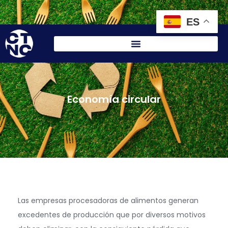
Vigilancia tecnológica
Analítica
Área personal
ES
Economía circular
Las empresas procesadoras de alimentos generan
excedentes de producción que por diversos motivos