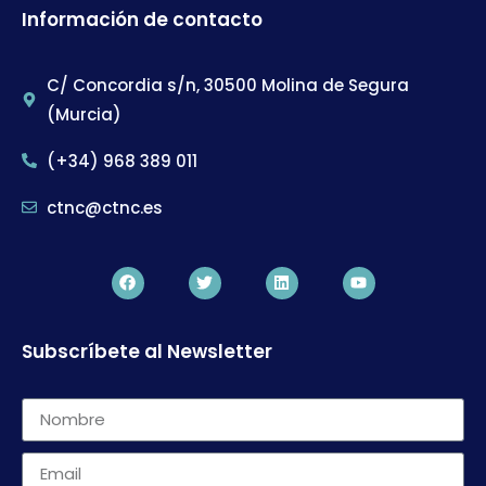
Información de contacto
C/ Concordia s/n, 30500 Molina de Segura
(Murcia)
(+34) 968 389 011
ctnc@ctnc.es
Subscríbete al Newsletter