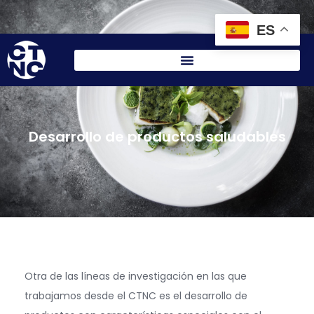
Vigilancia tecnológica
Analítica
Área personal
ES
Desarrollo de productos saludables
Otra de las líneas de investigación en las que
trabajamos desde el CTNC es el desarrollo de