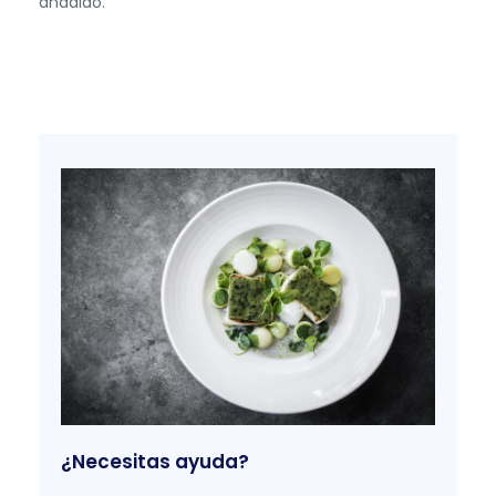
añadido.
¿Necesitas ayuda?