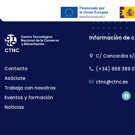
Información de 
CTNC
C/ Concordia s/
Contacto
(+34) 968 389 0
Asóciate
ctnc@ctnc.es
Trabaja con nosotros
Eventos y formación
Noticias