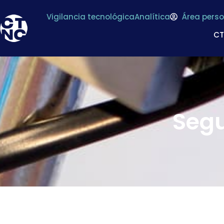
Vigilancia tecnológica
Analítica
Área perso
C
Segu