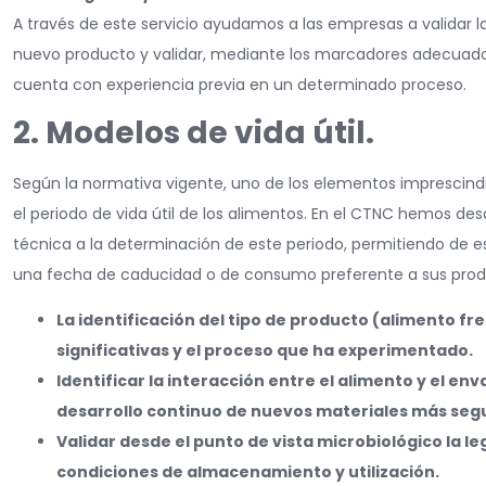
A través de este servicio ayudamos a las empresas a validar l
nuevo producto y validar, mediante los marcadores adecuado
cuenta con experiencia previa en un determinado proceso.
2. Modelos de vida útil.
Según la normativa vigente, uno de los elementos imprescind
el periodo de vida útil de los alimentos. En el CTNC hemos de
técnica a la determinación de este periodo, permitiendo de es
una fecha de caducidad o de consumo preferente a sus produ
La identificación del tipo de producto (alimento f
significativas y el proceso que ha experimentado.
Identificar la interacción entre el alimento y el en
desarrollo continuo de nuevos materiales más segu
Validar desde el punto de vista microbiológico la le
condiciones de almacenamiento y utilización.