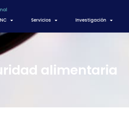
nal
TNC
Servicios
Investigación
ridad alimentaria