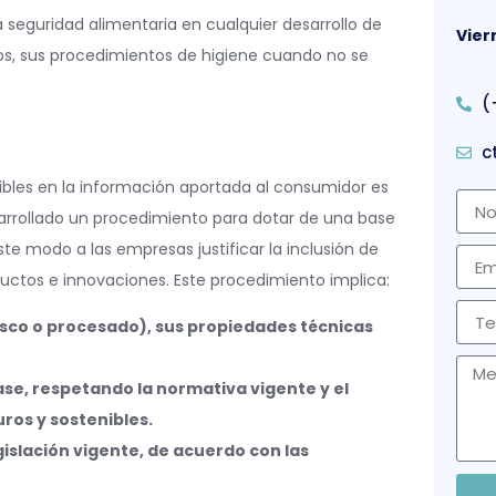
a seguridad alimentaria en cualquier desarrollo de
Vier
s, sus procedimientos de higiene cuando no se
(
c
ibles en la información aportada al consumidor es
sarrollado un procedimiento para dotar de una base
te modo a las empresas justificar la inclusión de
ctos e innovaciones. Este procedimiento implica:
resco o procesado), sus propiedades técnicas
vase, respetando la normativa vigente y el
ros y sostenibles.
gislación vigente, de acuerdo con las