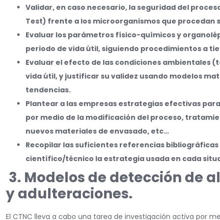
Validar, en caso necesario, la seguridad del proce
Test) frente a los microorganismos que procedan 
Evaluar los parámetros físico-químicos y organolép
periodo de vida útil, siguiendo procedimientos a ti
Evaluar el efecto de las condiciones ambientales 
vida útil, y justificar su validez usando modelos ma
tendencias.
Plantear a las empresas estrategias efectivas para l
por medio de la modificación del proceso, tratamie
nuevos materiales de envasado, etc…
Recopilar las suficientes referencias bibliográficas
científico/técnico la estrategia usada en cada situ
3. Modelos de detección de 
y adulteraciones.
El CTNC lleva a cabo una tarea de investigación activa por me