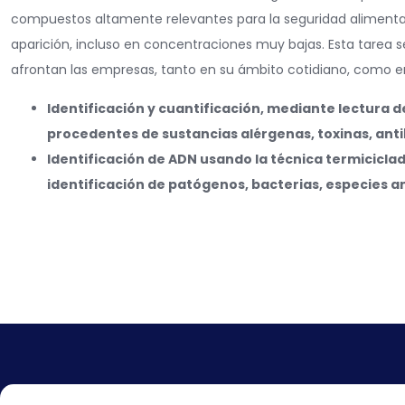
compuestos altamente relevantes para la seguridad alimentaria
aparición, incluso en concentraciones muy bajas. Esta tarea s
afrontan las empresas, tanto en su ámbito cotidiano, como en
Identificación y cuantificación, mediante lectura 
procedentes de sustancias alérgenas, toxinas, antib
Identificación de ADN usando la técnica termiciclad
identificación de patógenos, bacterias, especies an