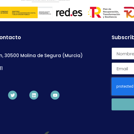
contacto
Subscríb
n, 30500 Molina de Segura (Murcia)
11