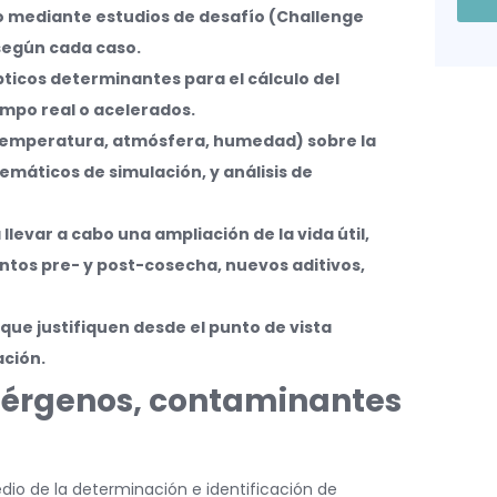
so mediante estudios de desafío (Challenge
según cada caso.
ticos determinantes para el cálculo del
empo real o acelerados.
(temperatura, atmósfera, humedad) sobre la
temáticos de simulación, y análisis de
levar a cabo una ampliación de la vida útil,
ntos pre- y post-cosecha, nuevos aditivos,
 que justifiquen desde el punto de vista
ación.
alérgenos, contaminantes
dio de la determinación e identificación de