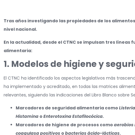
Tras años investigando las propiedades de los alimentos
nivel nacional.
En la actualidad, desde el CTNC se impulsan tres líneas
alimentaria:
1. Modelos de higiene y segur
El CTNC ha identificado los aspectos legislativos más trascen
ha implementado y acreditado, en todas las matrices aliment
relevantes, siguiendo las indicaciones del Libro Blanco sobre 
Marcadores de seguridad alimentaria como
Listeri
Histamina
o
Enterotoxina Estafilocócica.
Marcadores de higiene de procesos como
aerobios 
coagulasa positivos
o
bacterias ácido-lácticas
.