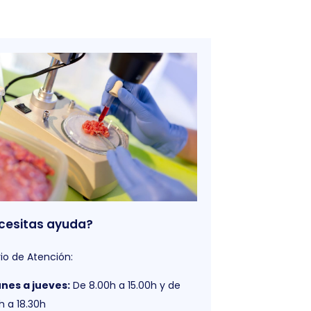
cesitas ayuda?
io de Atención:
unes a jueves:
De 8.00h a 15.00h y de
h a 18.30h