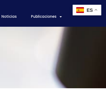
ES
Noticias
Publicaciones