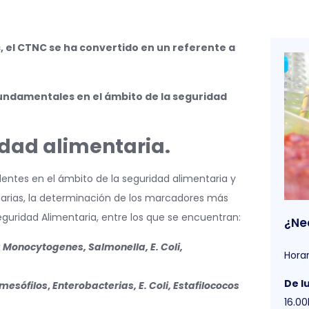
, el CTNC se ha convertido en un referente a
 fundamentales en el ámbito de la seguridad
idad alimentaria.
dentes en el ámbito de la seguridad alimentaria y
arias, la determinación de los marcadores más
Seguridad Alimentaria, entre los que se encuentran:
¿Ne
a Monocytogenes, Salmonella, E. Coli,
Horar
De l
mesófilos
,
Enterobacterias, E. Coli, Estafilococos
16.00