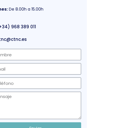
nes:
De 8.00h a 15.00h
+34) 968 389 011
tnc@ctnc.es