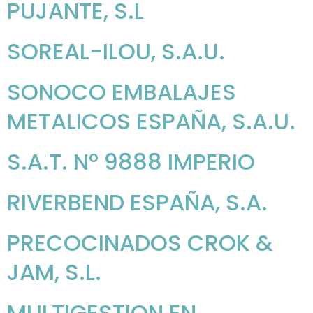
PUJANTE, S.L
SOREAL-ILOU, S.A.U.
SONOCO EMBALAJES
METALICOS ESPAÑA, S.A.U.
S.A.T. Nº 9888 IMPERIO
RIVERBEND ESPAÑA, S.A.
PRECOCINADOS CROK &
JAM, S.L.
MULTIGESTION EN