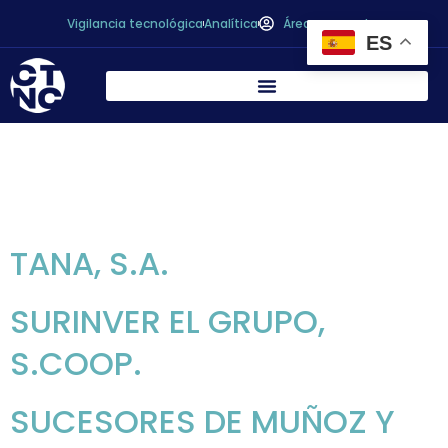
Vigilancia tecnológica
Analítica
Área personal
ES
Archivos:
Asociados
TANA, S.A.
SURINVER EL GRUPO,
S.COOP.
SUCESORES DE MUÑOZ Y