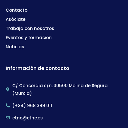
Contacto
Asóciate
Trabaja con nosotros
Eventos y formación
Noticias
Información de contacto
C/ Concordia s/n, 30500 Molina de Segura
(Murcia)
(+34) 968 389 011
ctnc@ctnc.es