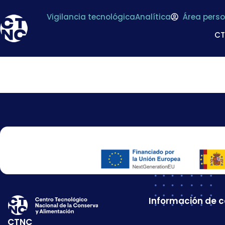
Vigilancia tecnológica
Analítica
Área perso
C
SUCESORES DE MU
Información de 
CTNC