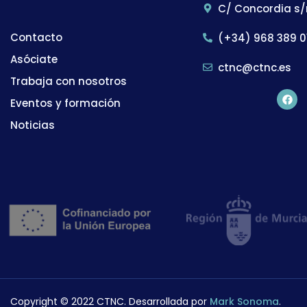
C/ Concordia s/
Contacto
(+34) 968 389 0
Asóciate
ctnc@ctnc.es
Trabaja con nosotros
Eventos y formación
Noticias
Copyright © 2022 CTNC. Desarrollada por
Mark Sonoma
.