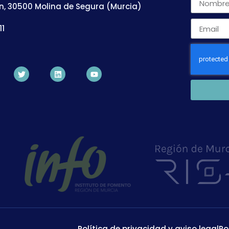
n, 30500 Molina de Segura (Murcia)
11
Política de privacidad y aviso legal
Po