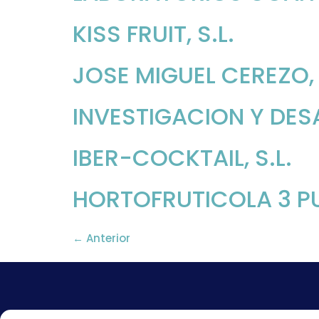
KISS FRUIT, S.L.
JOSE MIGUEL CEREZO, 
INVESTIGACION Y DES
IBER-COCKTAIL, S.L.
HORTOFRUTICOLA 3 PUE
←
Anterior