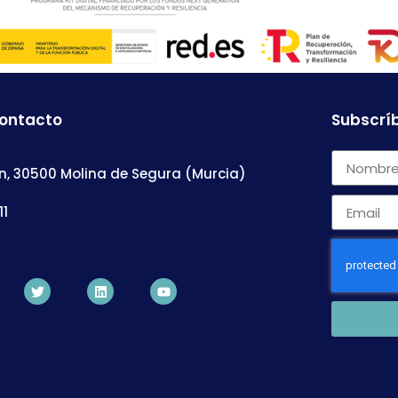
contacto
Subscríb
n, 30500 Molina de Segura (Murcia)
11