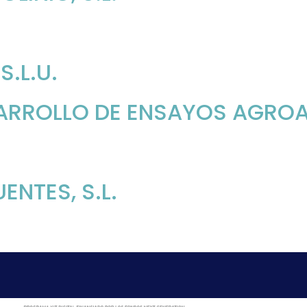
S.L.U.
ARROLLO DE ENSAYOS AGROAL
NTES, S.L.