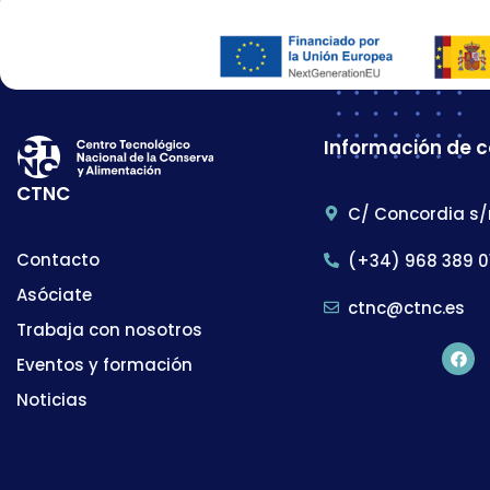
Información de 
CTNC
C/ Concordia s/
Contacto
(+34) 968 389 0
Asóciate
ctnc@ctnc.es
Trabaja con nosotros
Eventos y formación
Noticias