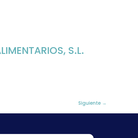
IMENTARIOS, S.L.
Siguiente
→