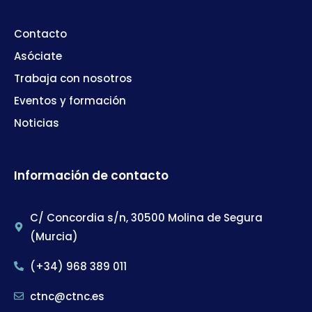
Contacto
Asóciate
Trabaja con nosotros
Eventos y formación
Noticias
Información de contacto
C/ Concordia s/n, 30500 Molina de Segura
(Murcia)
(+34) 968 389 011
ctnc@ctnc.es