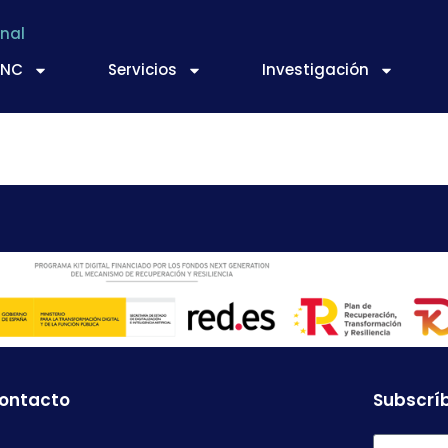
nal
TNC
Servicios
Investigación
iaciones
contacto
Subscríb