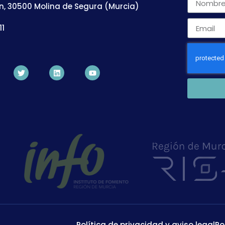
n, 30500 Molina de Segura (Murcia)
11
Política de privacidad y aviso legal
Po