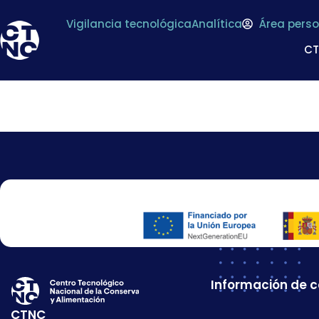
Vigilancia tecnológica
Analítica
Área perso
C
Registro de Asoc
Información de 
CTNC