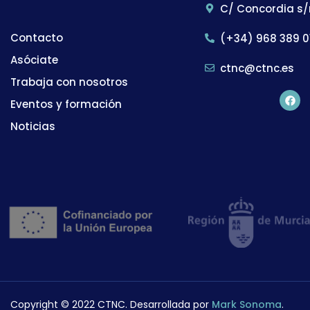
C/ Concordia s/
Contacto
(+34) 968 389 0
Asóciate
ctnc@ctnc.es
Trabaja con nosotros
Eventos y formación
Noticias
Copyright © 2022 CTNC. Desarrollada por
Mark Sonoma
.