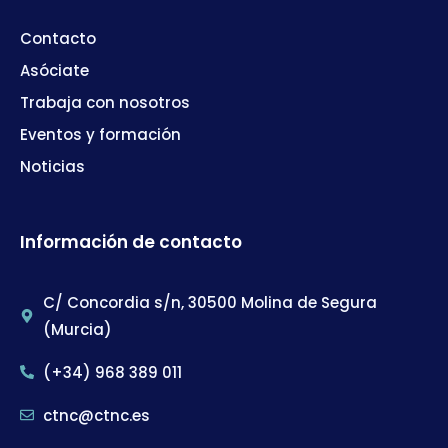
Contacto
Asóciate
Trabaja con nosotros
Eventos y formación
Noticias
Información de contacto
C/ Concordia s/n, 30500 Molina de Segura
(Murcia)
(+34) 968 389 011
ctnc@ctnc.es