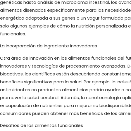
genéticas hasta análisis de microbioma intestinal, los avan
alimentos diseñados específicamente para las necesidades
energética adaptada a sus genes o un yogur formulado para 
solo algunos ejemplos de cómo la nutrición personalizada e
funcionales.
La incorporación de ingrediente innovadores
Otra área de innovación en los alimentos funcionales del fu
innovadores y tecnologías de procesamiento avanzadas. 
bioactivos, los científicos están descubriendo constante
beneficios significativos para la salud. Por ejemplo, la incl
antioxidantes en productos alimenticios podría ayudar a 
promover la salud cerebral. Además, la nanotecnología apli
encapsulación de nutrientes para mejorar su biodisponibilidad
consumidores pueden obtener más beneficios de los alim
Desafíos de los alimentos funcionales