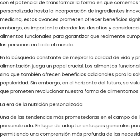
con el potencial de transformar la forma en que comemos y
personalizada hasta la incorporación de ingredientes innov
medicina, estos avances prometen ofrecer beneficios signific
embargo, es importante abordar los desafíos y considerac
alimentos funcionales para garantizar que realmente cumpl
las personas en todo el mundo.
En la búsqueda constante de mejorar la calidad de vida y pr
alimentación juega un papel crucial. Los alimentos funciona
sino que también ofrecen beneficios adicionales para la s
popularidad. Sin embargo, en el horizonte del futuro, se vi
que prometen revolucionar nuestra forma de alimentarnos y
La era de la nutrición personalizada
Una de las tendencias más prometedoras en el campo de los
personalizada. En lugar de adoptar enfoques generales para 
permitiendo una comprensión más profunda de las necesida