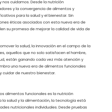
 nos cuidamos. Desde la nutrición
adores y la convergencia de alimentos y
ativos para la salud y el bienestar. Sin
iones éticas asociados con esta nueva era de
en su promesa de mejorar la calidad de vida de
omover la salud, la innovación en el campo de la
les, aquellos que no solo satisfacen el hambre,
alud, están ganando cada vez más atención y
slumbra una nueva era de alimentos funcionales
 cuidar de nuestro bienestar.
 alimentos funcionales es la nutrición
la salud y la alimentación, la tecnología está
des nutricionales individuales. Desde pruebas