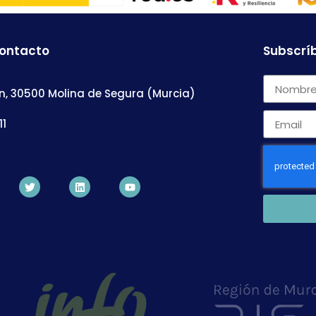
contacto
Subscríb
n, 30500 Molina de Segura (Murcia)
11