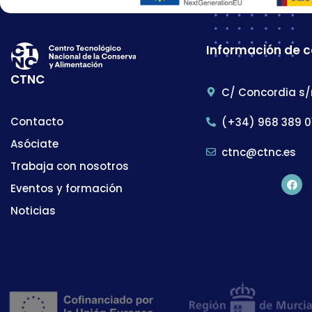
Información de 
CTNC
C/ Concordia s/
Contacto
(+34) 968 389 0
Asóciate
ctnc@ctnc.es
Trabaja con nosotros
Eventos y formación
Noticias