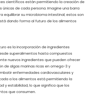
ces científicos están permitiendo la creación de
 únicas de cada persona. Imagine una barra
equilibrar su microbioma intestinal; estos son
stá dando forma al futuro de los alimentos
turo es la incorporación de ingredientes
Desde superalimentos hasta compuestos
mente nuevos ingredientes que pueden ofrecer
usión de algas marinas ricas en omega-3 y
combatir enfermedades cardiovasculares y
cada a los alimentos está permitiendo la
 y estabilidad, lo que significa que los
entos que consumen.