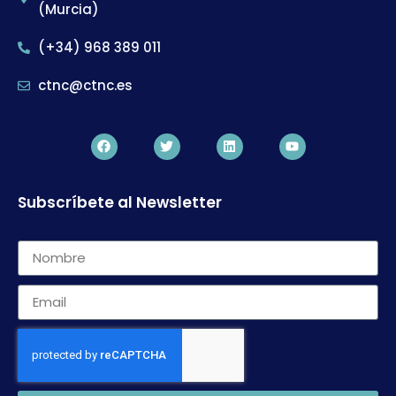
(Murcia)
(+34) 968 389 011
ctnc@ctnc.es
Subscríbete al Newsletter