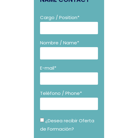
Cargo / Position*
Nombre / Name*
E-mail*
Teléfono / Phone*
¿Desea recibir Oferta
de Formación?