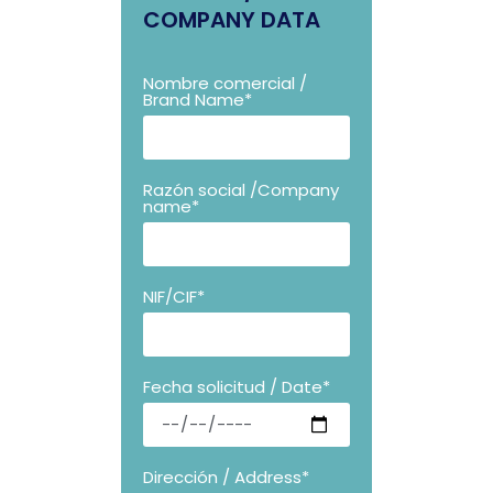
COMPANY DATA
Nombre comercial /
Brand Name*
Razón social /Company
name*
NIF/CIF*
Fecha solicitud / Date*
Dirección / Address*