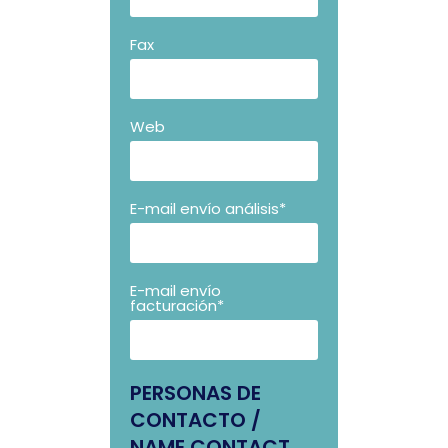
Fax
Web
E-mail envío análisis*
E-mail envío
facturación*
PERSONAS DE
CONTACTO /
NAME CONTACT