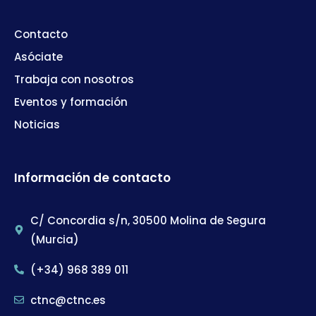
Contacto
Asóciate
Trabaja con nosotros
Eventos y formación
Noticias
Información de contacto
C/ Concordia s/n, 30500 Molina de Segura
(Murcia)
(+34) 968 389 011
ctnc@ctnc.es