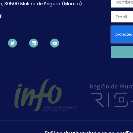
n, 30500 Molina de Segura (Murcia)
11
Política de privacidad y aviso legal
Po