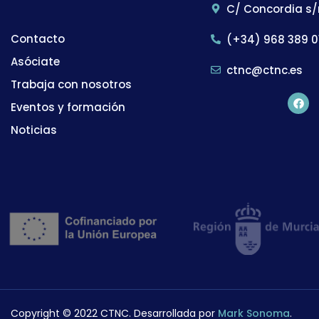
C/ Concordia s/
Contacto
(+34) 968 389 0
Asóciate
ctnc@ctnc.es
Trabaja con nosotros
Eventos y formación
Noticias
Copyright © 2022 CTNC. Desarrollada por
Mark Sonoma
.