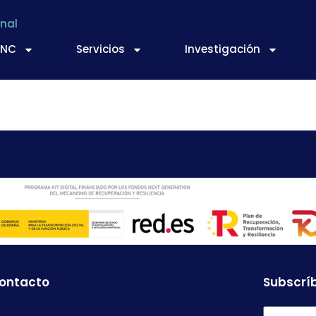
nal
TNC
Servicios
Investigación
TC 2015
contacto
Subscríb