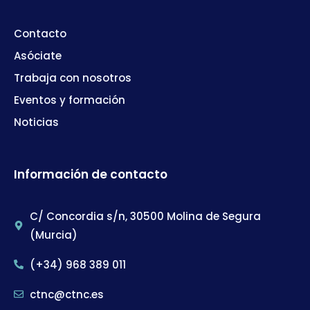
Contacto
Asóciate
Trabaja con nosotros
Eventos y formación
Noticias
Información de contacto
C/ Concordia s/n, 30500 Molina de Segura
(Murcia)
(+34) 968 389 011
ctnc@ctnc.es