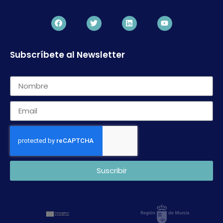
Subscríbete al Newsletter
Suscribir