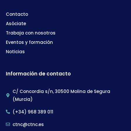
Contacto
Asóciate
Trabaja con nosotros
Eventos y formación
Noticias
Información de contacto
C/ Concordia s/n, 30500 Molina de Segura
(Murcia)
(+34) 968 389 011
ctnc@ctnc.es