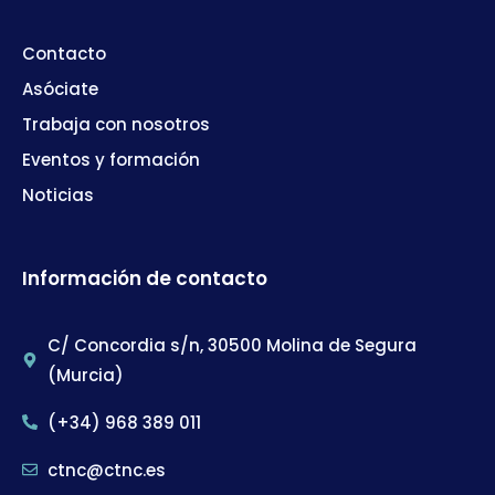
Contacto
Asóciate
Trabaja con nosotros
Eventos y formación
Noticias
Información de contacto
C/ Concordia s/n, 30500 Molina de Segura
(Murcia)
(+34) 968 389 011
ctnc@ctnc.es