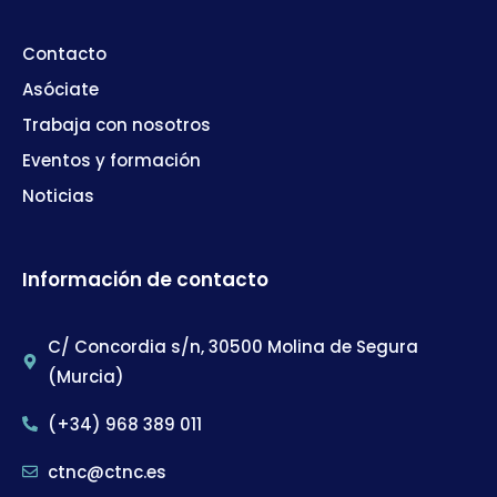
Contacto
Asóciate
Trabaja con nosotros
Eventos y formación
Noticias
Información de contacto
C/ Concordia s/n, 30500 Molina de Segura
(Murcia)
(+34) 968 389 011
ctnc@ctnc.es