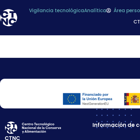
Vigilancia tecnológica
Analítica
Área perso
C
EUROCAVIAR, S.A
Información de 
CTNC