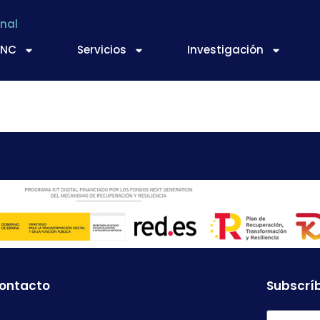
nal
TNC
Servicios
Investigación
.
contacto
Subscríb