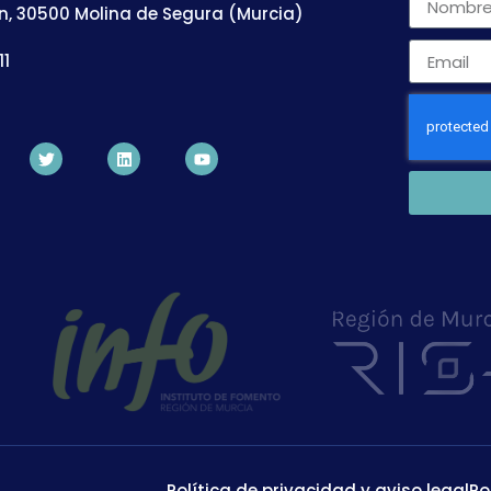
n, 30500 Molina de Segura (Murcia)
11
Política de privacidad y aviso legal
Po