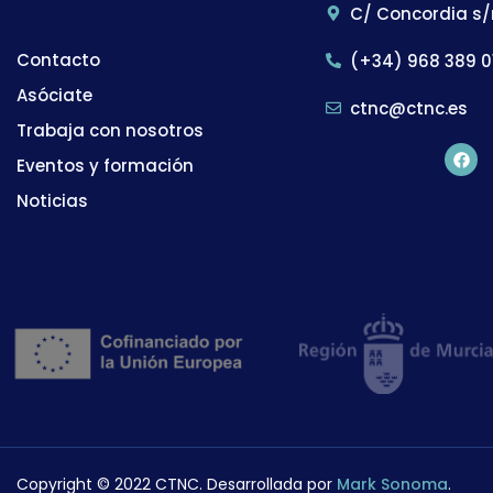
C/ Concordia s/
Contacto
(+34) 968 389 0
Asóciate
ctnc@ctnc.es
Trabaja con nosotros
Eventos y formación
Noticias
Copyright © 2022 CTNC. Desarrollada por
Mark Sonoma
.