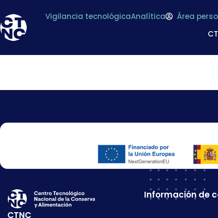
Vigilancia tecnológica
Analítica
Área perso
C
FLEXOGRAFICA DE
Información de 
CTNC