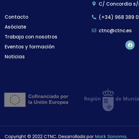
C/ Concordia s/
Contacto
(+34) 968 389 0
Asóciate
ctnc@ctnc.es
Trabaja con nosotros
Eventos y formación
Noticias
Copyright © 2022 CTNC. Desarrollada por
Mark Sonoma
.