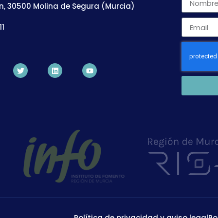
n, 30500 Molina de Segura (Murcia)
11
Política de privacidad y aviso legal
Po