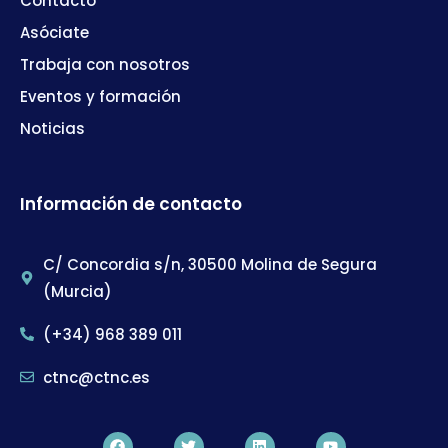
Contacto
Asóciate
Trabaja con nosotros
Eventos y formación
Noticias
Información de contacto
C/ Concordia s/n, 30500 Molina de Segura
(Murcia)
(+34) 968 389 011
ctnc@ctnc.es