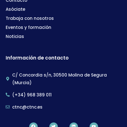
Contacto
Asóciate
Trabaja con nosotros
Eventos y formación
Noticias
Información de contacto
C/ Concordia s/n, 30500 Molina de Segura
(Murcia)
(+34) 968 389 011
ctnc@ctnc.es