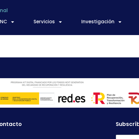
nal
TNC
Servicios
Investigación
RENZO ESTEPA AGUILAR
contacto
Subscríb