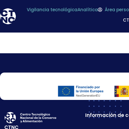
Vigilancia tecnológica
Analítica
Área perso
C
SUCESORES DE LO
Información de 
CTNC