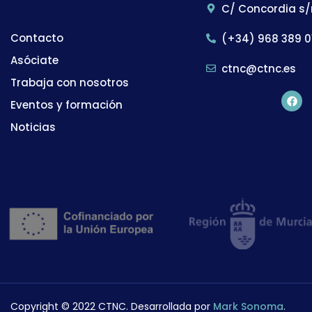
C/ Concordia s/
Contacto
(+34) 968 389 0
Asóciate
ctnc@ctnc.es
Trabaja con nosotros
Eventos y formación
Noticias
Copyright © 2022 CTNC. Desarrollada por
Mark Sonoma
.