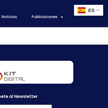
ES
Noticias
Publicaciones
, S.A.
ete al Newsletter