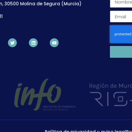
n, 30500 Molina de Segura (Murcia)
11
Política de privacidad y aviso legal
Po