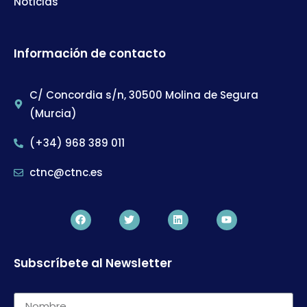
Noticias
Información de contacto
C/ Concordia s/n, 30500 Molina de Segura
(Murcia)
(+34) 968 389 011
ctnc@ctnc.es
Subscríbete al Newsletter