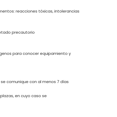
mentos: reacciones tóxicas, intolerancias
uetado precautorio
lérgenos para conocer equipamiento y
e se comunique con al menos 7 días
 plazas, en cuyo caso se