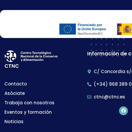
Información de 
CTNC
C/ Concordia s/
Contacto
(+34) 968 389 0
Asóciate
ctnc@ctnc.es
Trabaja con nosotros
Eventos y formación
Noticias