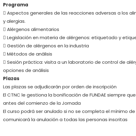
Programa
 Aspectos generales de las reacciones adversas a los ali
y alergias.
 Alérgenos alimentarios
 Legislación en materia de alérgenos: etiquetado y etiq
 Gestión de alérgenos en la industria
 Métodos de análisis
 Sesión práctica: visita a un laboratorio de control de a
opciones de análisis
Plazas
Las plazas se adjudicarán por orden de inscripción
El CTNC le gestiona la bonificación de FUNDAE siempre qu
antes del comienzo de la Jornada
El curso podrá ser anulado si no se completa el mínimo de
comunicará la anulación a todas las personas inscritas