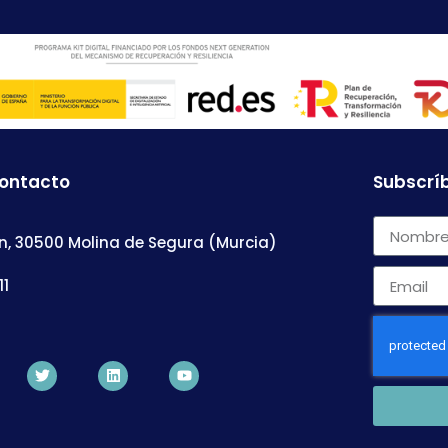
contacto
Subscríb
n, 30500 Molina de Segura (Murcia)
11