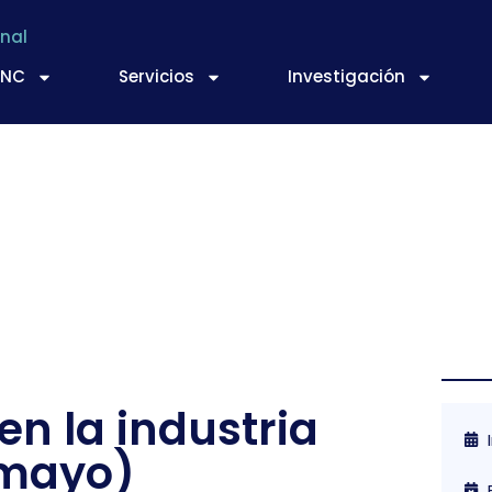
nal
TNC
Servicios
Investigación
en la industria
 mayo)