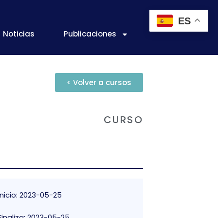
ES
Noticias
Publicaciones
< Volver a cursos
CURSO
Inicio: 2023-05-25
Finaliza: 2023-05-25