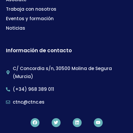
Trabaja con nosotros
Eventos y formación
Noticias
Información de contacto
C/ Concordia s/n, 30500 Molina de Segura
(Murcia)
(+34) 968 389 011
ctnc@ctnc.es