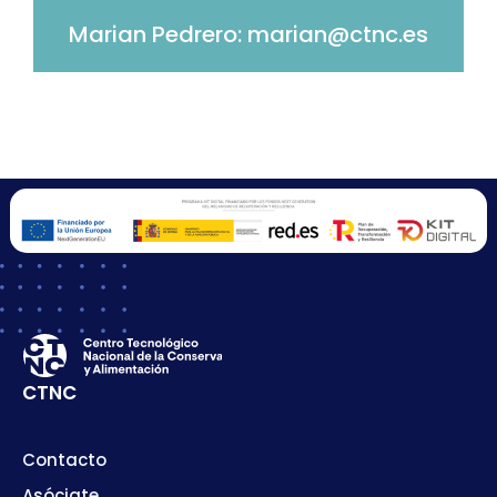
Marian Pedrero: marian@ctnc.es
CTNC
Contacto
Asóciate