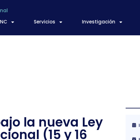
nal
TNC
Servicios
Investigación
ajo la nueva Ley
cional (15 y 16