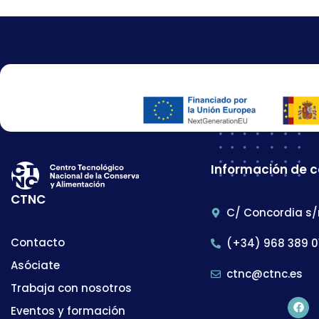
Información de 
CTNC
C/ Concordia s/
Contacto
(+34) 968 389 0
Asóciate
ctnc@ctnc.es
Trabaja con nosotros
Eventos y formación