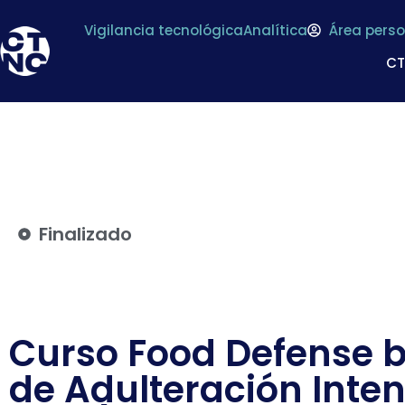
Vigilancia tecnológica
Analítica
Área perso
C
Finalizado
Curso Food Defense b
de Adulteración Inten