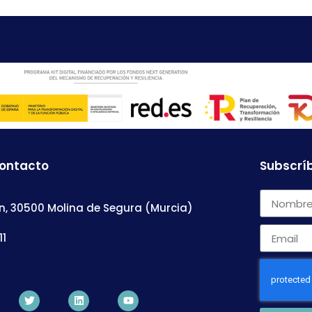
contacto
Subscríb
n, 30500 Molina de Segura (Murcia)
11