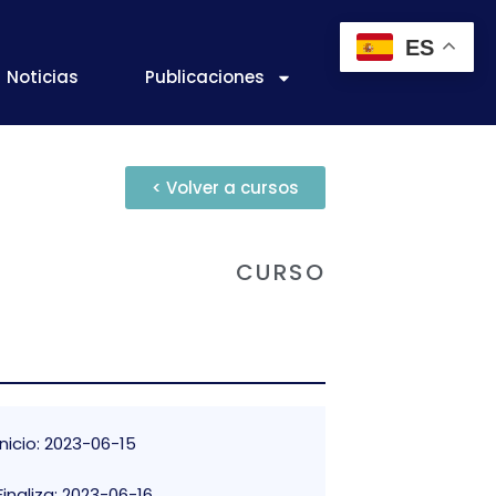
ES
Noticias
Publicaciones
< Volver a cursos
CURSO
Inicio: 2023-06-15
Finaliza: 2023-06-16