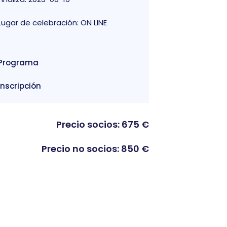
Lugar de celebración: ON LINE
Programa
Inscripción
Precio socios: 675 €
Precio no socios: 850 €