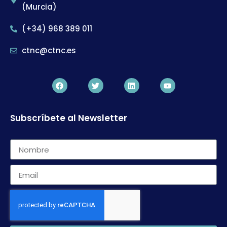
(Murcia)
(+34) 968 389 011
ctnc@ctnc.es
Subscríbete al Newsletter