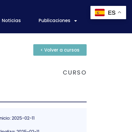
ES
Noticias
Publicaciones
< Volver a cursos
CURSO
Inicio: 2025-02-11
Finaliza: 2025-02-11