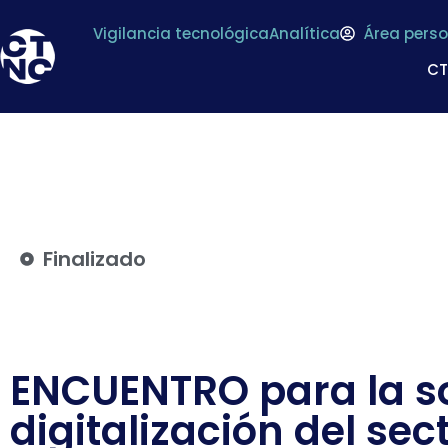
Vigilancia tecnológica
Analítica
Área perso
C
Finalizado
ENCUENTRO para la so
digitalización del sec