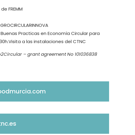
e de FREMM
OAGROCIRCULARINNOVA
e Buenas Practicas en Economía Circular para
30h.Visita a las instalaciones del CTNC
o2Circular – grant agreement No 101036838
oodmurcia.com
nc.es