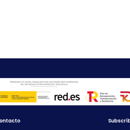
contacto
Subscríb