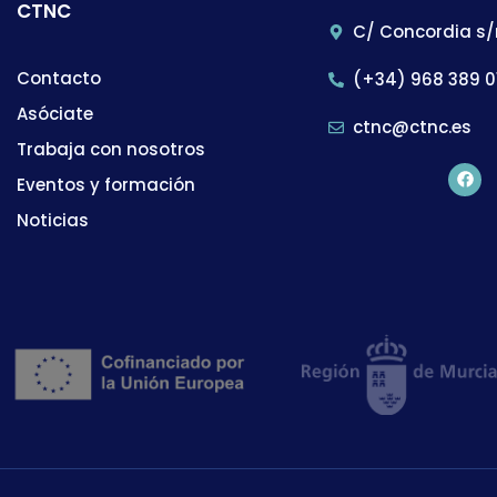
CTNC
C/ Concordia s/
Contacto
(+34) 968 389 0
Asóciate
ctnc@ctnc.es
Trabaja con nosotros
Eventos y formación
Noticias