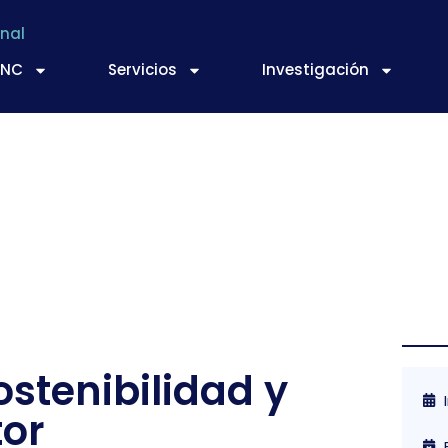
nal
TNC
Servicios
Investigación
stenibilidad y
tor