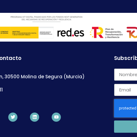
contacto
Subscríb
n, 30500 Molina de Segura (Murcia)
11