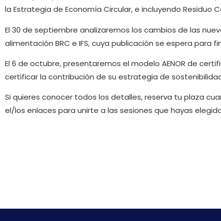
la Estrategia de Economía Circular, e incluyendo Residuo C
El 30 de septiembre analizaremos los cambios de las nuev
alimentación BRC e IFS, cuya publicación se espera para fi
El 6 de octubre, presentaremos el modelo AENOR de certif
certificar la contribución de su estrategia de sostenibilida
Si quieres conocer todos los detalles, reserva tu plaza c
el/los enlaces para unirte a las sesiones que hayas elegid