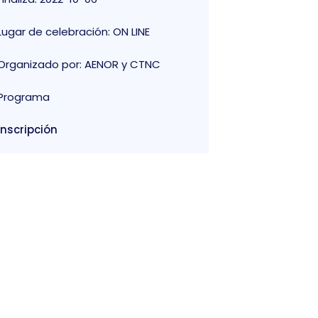
Lugar de celebración: ON LINE
Organizado por: AENOR y CTNC
Programa
Inscripción