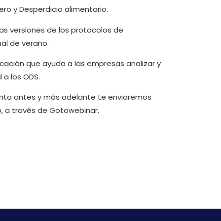
ero y Desperdicio alimentario.
as versiones de los protocolos de
nal de verano.
icación que ayuda a las empresas analizar y
d a los ODS.
uanto antes y más adelante te enviaremos
o, a través de Gotowebinar.