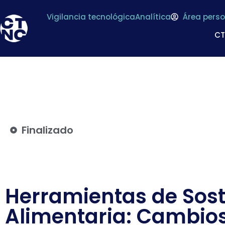
Vigilancia tecnológica
Analítica
Área perso
C
Finalizado
Herramientas de Sost
Alimentaria: Cambios