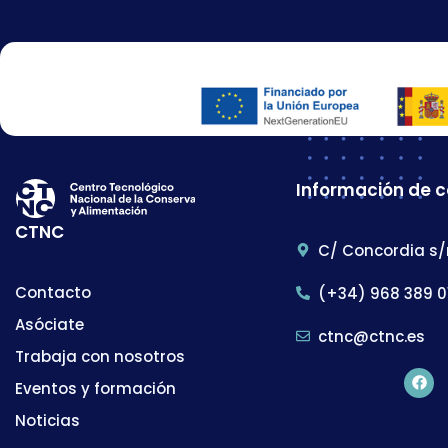
Información de 
CTNC
C/ Concordia s/
Contacto
(+34) 968 389 0
Asóciate
ctnc@ctnc.es
Trabaja con nosotros
Eventos y formación
Noticias