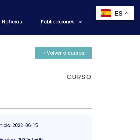
ES
Noticias
Publicaciones
< Volver a cursos
CURSO
Inicio: 2022-06-15
Finaliza: 2022-10-06