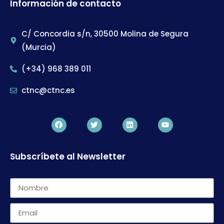
Información de contacto
C/ Concordia s/n, 30500 Molina de Segura
(Murcia)
(+34) 968 389 011
ctnc@ctnc.es
Subscríbete al Newsletter