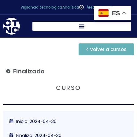
Vigilancia tecnológica
Analítica
Área personal
ES
< Volver a cursos
Finalizado
CURSO
Inicio: 2024-04-30
Finaliza: 2024-04-30