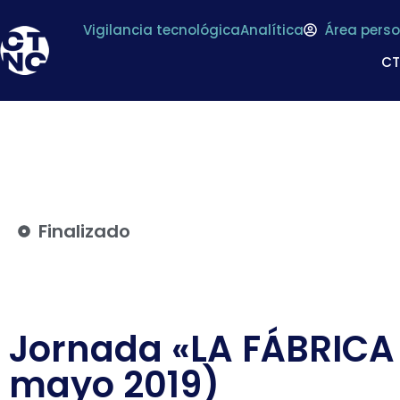
Vigilancia tecnológica
Analítica
Área perso
C
Finalizado
Jornada «LA FÁBRICA 
mayo 2019)