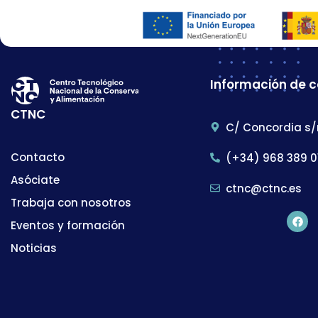
Información de 
CTNC
C/ Concordia s/
Contacto
(+34) 968 389 0
Asóciate
ctnc@ctnc.es
Trabaja con nosotros
Eventos y formación
Noticias