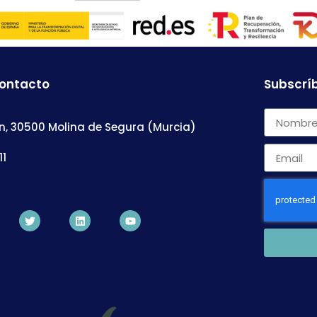
contacto
Subscríb
n, 30500 Molina de Segura (Murcia)
11