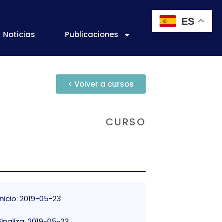
ES
Noticias
Publicaciones
< Volver a cursos
CURSO
Inicio: 2019-05-23
Finaliza: 2019-05-23