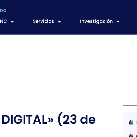
nal
TNC
Servicios
Investigación
DIGITAL» (23 de