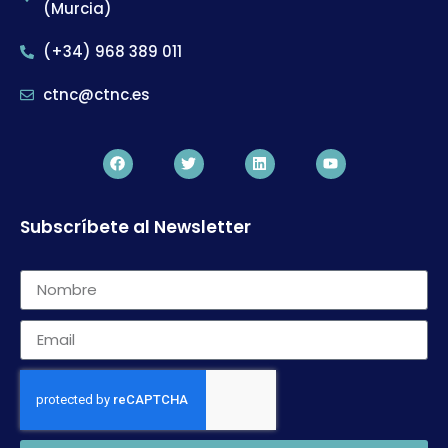
(Murcia)
(+34) 968 389 011
ctnc@ctnc.es
Subscríbete al Newsletter