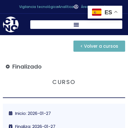
Vigilancia tecnológica
Analítica
Área personal
ES
< Volver a cursos
Finalizado
CURSO
Inicio: 2026-01-27
Finaliza: 2026-01-27