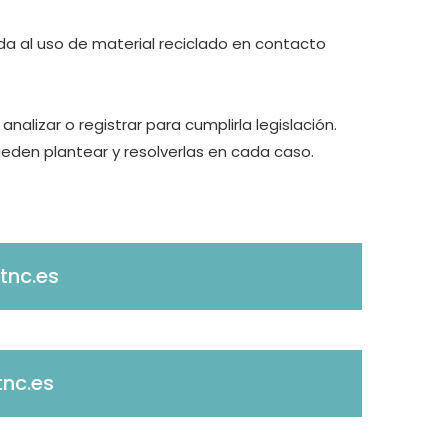
da al uso de material reciclado en contacto
alizar o registrar para cumplirla legislación.
pueden plantear y resolverlas en cada caso.
tnc.es
nc.es