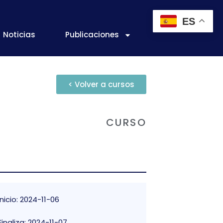
ES
Noticias
Publicaciones
< Volver a cursos
CURSO
Inicio: 2024-11-06
Finaliza: 2024-11-07