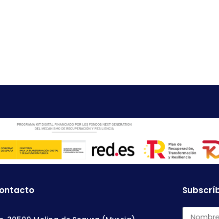
contacto
Subscríb