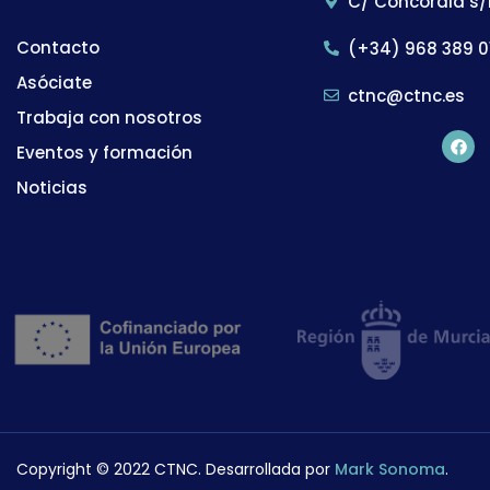
C/ Concordia s/
Contacto
(+34) 968 389 0
Asóciate
ctnc@ctnc.es
Trabaja con nosotros
Eventos y formación
Noticias
Copyright © 2022 CTNC. Desarrollada por
Mark Sonoma
.