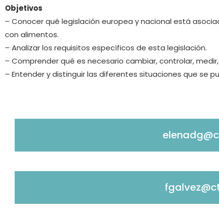
Objetivos
– Conocer qué legislación europea y nacional está asocia
con alimentos.
– Analizar los requisitos específicos de esta legislación.
– Comprender qué es necesario cambiar, controlar, medir, an
– Entender y distinguir las diferentes situaciones que se 
elenadg@c
fgalvez@ct