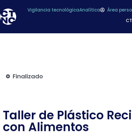
Vigilancia tecnológica
Analítica
Área perso
C
Finalizado
Taller de Plástico Re
con Alimentos