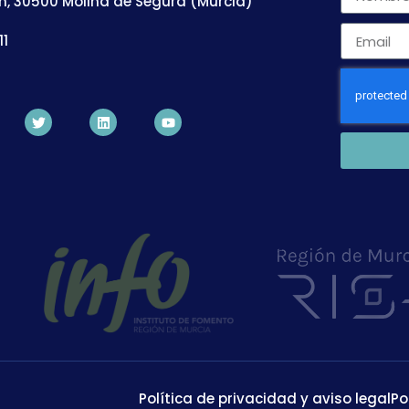
n, 30500 Molina de Segura (Murcia)
11
Política de privacidad y aviso legal
Po