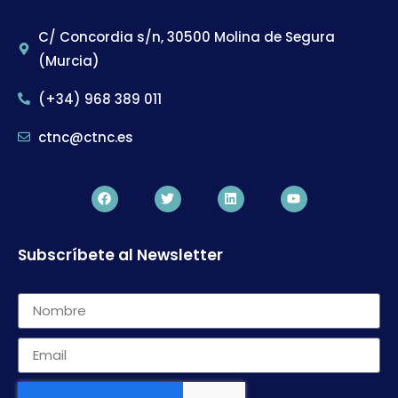
C/ Concordia s/n, 30500 Molina de Segura
(Murcia)
(+34) 968 389 011
ctnc@ctnc.es
Subscríbete al Newsletter