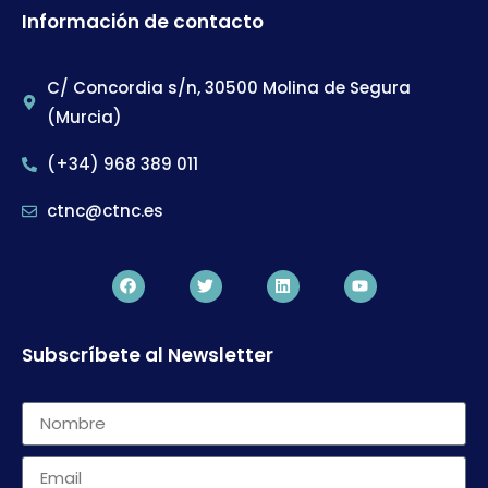
Información de contacto
C/ Concordia s/n, 30500 Molina de Segura
(Murcia)
(+34) 968 389 011
ctnc@ctnc.es
Subscríbete al Newsletter