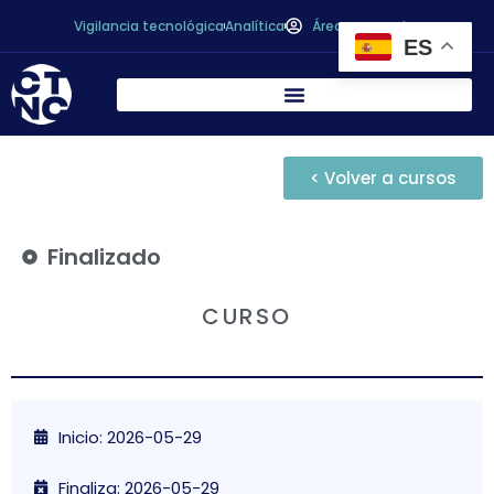
Vigilancia tecnológica
Analítica
Área personal
ES
< Volver a cursos
Finalizado
CURSO
Inicio: 2026-05-29
Finaliza: 2026-05-29