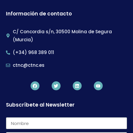
Información de contacto
C/ Concordia s/n, 30500 Molina de Segura
(Murcia)
(+34) 968 389 011
ctnc@ctnc.es
Subscríbete al Newsletter