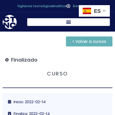
Vigilancia tecnológica
Analítica
Área personal
ES
< Volver a cursos
Finalizado
CURSO
Inicio: 2022-02-14
Finaliza: 2022-02-14