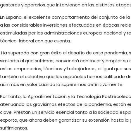
gestores y operarios que intervienen en las distintas etapas
En España, el excelente comportamiento del conjunto de la
a las considerables inversiones efectuadas en épocas reci
estimuladas por las administraciones europea, nacional y r
técnico-laboral con que cuenta.
Ha superado con gran éxito el desafío de esta pandemia, si 
similares al que sufrimos, convendrá continuar y ampliar su
estos empresarios, técnicos y trabajadores, al igual que sus
también el colectivo que los españoles hemos calificado de 
aún más en valor cuando la superemos definitivamente.
Por tanto, la Agroalimentación y la Tecnología Postrecolecc
atenuando los gravísimos efectos de la pandemia, están
clave. Prestan un servicio esencial tanto a la sociedad es
exporta, que ahora deben garantizar su extensión hasta la 
sufrimientos.