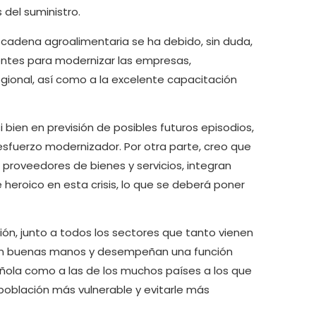
 del suministro.
 cadena agroalimentaria se ha debido, sin duda,
entes para modernizar las empresas,
egional, así como a la excelente capacitación
bien en previsión de posibles futuros episodios,
 esfuerzo modernizador. Por otra parte, creo que
 proveedores de bienes y servicios, integran
heroico en esta crisis, lo que se deberá poner
ión, junto a todos los sectores que tanto vienen
 en buenas manos y desempeñan una función
pañola como a las de los muchos países a los que
población más vulnerable y evitarle más