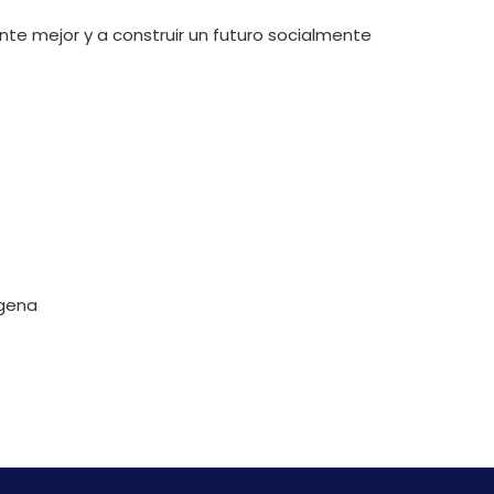
e mejor y a construir un futuro socialmente
agena