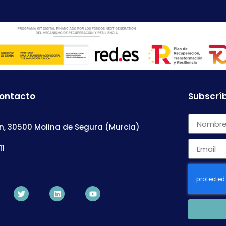
contacto
Subscríb
n, 30500 Molina de Segura (Murcia)
11