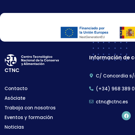
Información de 
CTNC
C/ Concordia s/
Contacto
(+34) 968 389 0
Asóciate
ctnc@ctnc.es
Trabaja con nosotros
Eventos y formación
Noticias