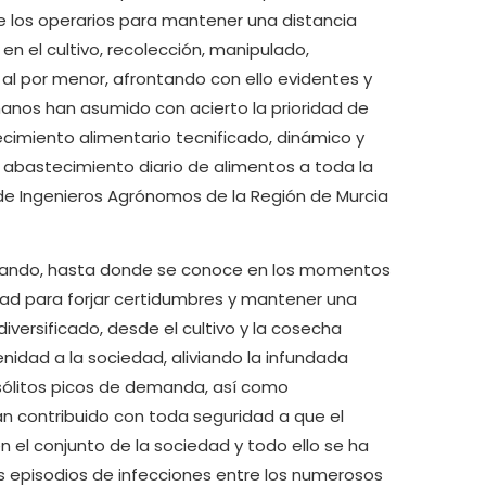
e los operarios para mantener una distancia
en el cultivo, recolección, manipulado,
 al por menor, afrontando con ello evidentes y
anos han asumido con acierto la prioridad de
miento alimentario tecnificado, dinámico y
 abastecimiento diario de alimentos a toda la
 de Ingenieros Agrónomos de la Región de Murcia
elando, hasta donde se conoce en los momentos
idad para forjar certidumbres y mantener una
iversificado, desde el cultivo y la cosecha
nidad a la sociedad, aliviando la infundada
sólitos picos de demanda, así como
an contribuido con toda seguridad a que el
 el conjunto de la sociedad y todo ello se ha
 episodios de infecciones entre los numerosos