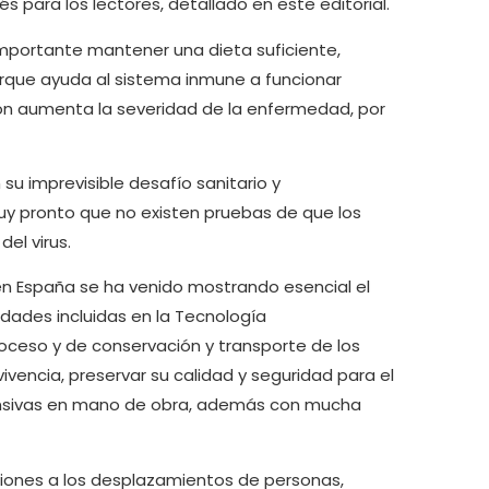
s para los lectores, detallado en este editorial.
mportante mantener una dieta suficiente,
porque ayuda al sistema inmune a funcionar
ón aumenta la severidad de la enfermedad, por
su imprevisible desafío sanitario y
y pronto que no existen pruebas de que los
el virus.
n España se ha venido mostrando esencial el
dades incluidas en la Tecnología
oceso y de conservación y transporte de los
vencia, preservar su calidad y seguridad para el
ensivas en mano de obra, además con mucha
ciones a los desplazamientos de personas,