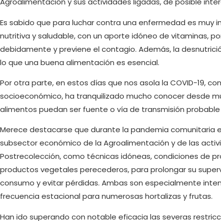
Agroalimentación y sus actividades ligadas, de posible interé
Es sabido que para luchar contra una enfermedad es muy i
nutritiva y saludable, con un aporte idóneo de vitaminas, 
debidamente y previene el contagio. Además, la desnutrici
lo que una buena alimentación es esencial.
Por otra parte, en estos días que nos asola la COVID-19, con 
socioeconómico, ha tranquilizado mucho conocer desde mu
alimentos puedan ser fuente o vía de transmisión probable d
Merece destacarse que durante la pandemia comunitaria e
subsector económico de la Agroalimentación y de las activi
Postrecolección, como técnicas idóneas, condiciones de pr
productos vegetales perecederos, para prolongar su supervi
consumo y evitar pérdidas. Ambas son especialmente int
frecuencia estacional para numerosas hortalizas y frutas.
Han ido superando con notable eficacia las severas restric