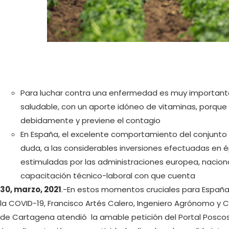
Para luchar contra una enfermedad es muy importante 
saludable, con un aporte idóneo de vitaminas, porque
debidamente y previene el contagio
En España, el excelente comportamiento del conjunto 
duda, a las considerables inversiones efectuadas en 
estimuladas por las administraciones europea, naciona
capacitación técnico-laboral con que cuenta
30, marzo, 2021
.-En estos momentos cruciales para España
la COVID-19, Francisco Artés Calero, Ingeniero Agrónomo y C
de Cartagena atendió la amable petición del Portal Poscose