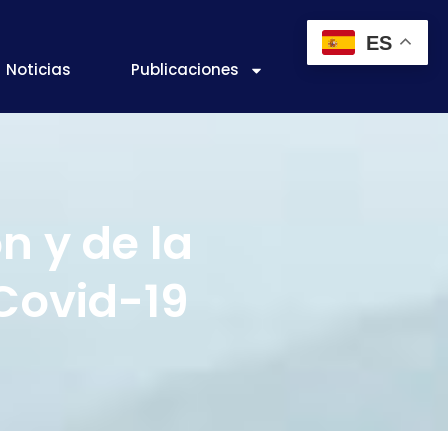
ES
Noticias
Publicaciones
 y de la
 Covid-19