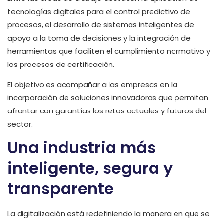
tecnologías digitales para el control predictivo de
procesos, el desarrollo de sistemas inteligentes de
apoyo a la toma de decisiones y la integración de
herramientas que faciliten el cumplimiento normativo y
los procesos de certificación.
El objetivo es acompañar a las empresas en la
incorporación de soluciones innovadoras que permitan
afrontar con garantías los retos actuales y futuros del
sector.
Una industria más
inteligente, segura y
transparente
La digitalización está redefiniendo la manera en que se