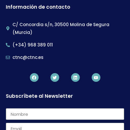
Información de contacto
C/ Concordia s/n, 30500 Molina de Segura
(Murcia)
(+34) 968 389 011
ctnc@ctnc.es
Subscríbete al Newsletter