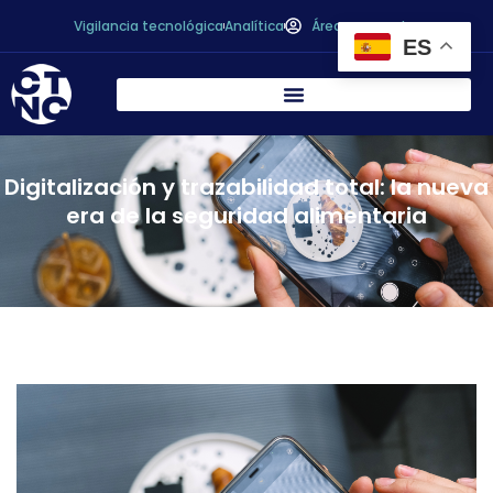
Vigilancia tecnológica
Analítica
Área personal
ES
Digitalización y trazabilidad total: la nueva
era de la seguridad alimentaria