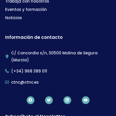
Trabaja con nosotros
Eventos y formación
Noticias
Información de contacto
C/ Concordia s/n, 30500 Molina de Segura
(Murcia)
(+34) 968 389 011
ctnc@ctnc.es