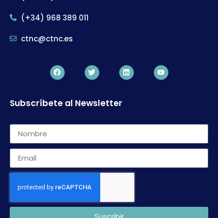
(+34) 968 389 011
ctnc@ctnc.es
Subscríbete al Newsletter
Suscribir