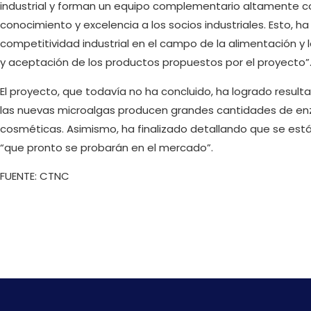
industrial y forman un equipo complementario altamente c
conocimiento y excelencia a los socios industriales. Esto, h
competitividad industrial en el campo de la alimentación y 
y aceptación de los productos propuestos por el proyecto”
El proyecto, que todavía no ha concluido, ha logrado resu
las nuevas microalgas producen grandes cantidades de en
cosméticas. Asimismo, ha finalizado detallando que se est
“que pronto se probarán en el mercado”.
FUENTE: CTNC