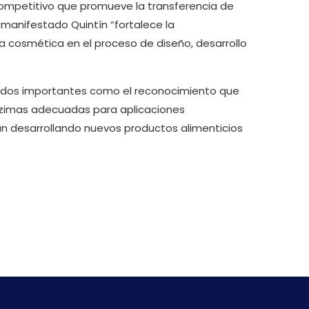
ompetitivo que promueve la transferencia de
a manifestado Quintín “fortalece la
la cosmética en el proceso de diseño, desarrollo
.
ltados importantes como el reconocimiento que
zimas adecuadas para aplicaciones
án desarrollando nuevos productos alimenticios