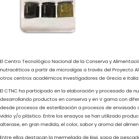
El Centro Tecnológico Nacional de la Conserva y Alimenta
nutracéticos a partir de microalgas a través del Proyecto 
otros centros académicos investigadores de Grecia e Italia y
El CTNC ha participado en la elaboración y procesado de nu
desarrollando productos en conserva y en V gama con dife
desde procesos de esterilización a procesos de envasado 
vidrio y/o plástico. Entre los ensayos se han utilizado produ
alterase, en gran medida, el color, sabor y aroma del alime
Entre ellos destacan la mermelada de kiwi, sopa de pescado