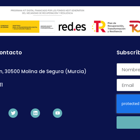
contacto
Subscríb
n, 30500 Molina de Segura (Murcia)
11