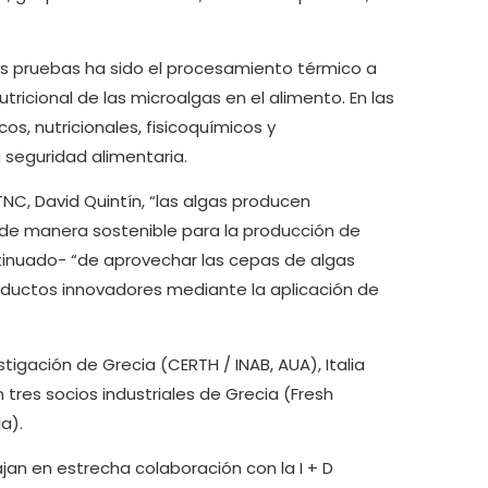
as pruebas ha sido el procesamiento térmico a
ricional de las microalgas en el alimento. En las
s, nutricionales, fisicoquímicos y
a seguridad alimentaria.
TNC, David Quintín, “las algas producen
 de manera sostenible para la producción de
inuado- “de aprovechar las cepas de algas
roductos innovadores mediante la aplicación de
igación de Grecia (CERTH / INAB, AUA), Italia
res socios industriales de Grecia (Fresh
a).
jan en estrecha colaboración con la I + D