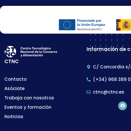
Información de 
CTNC
C/ Concordia s/
Contacto
(+34) 968 389 0
Asóciate
ctnc@ctnc.es
Trabaja con nosotros
Eventos y formación
Noticias