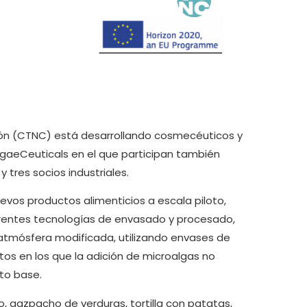
ción (CTNC) está desarrollando cosmecéuticos y
AlgaeCeuticals en el que participan también
 tres socios industriales.
evos productos alimenticios a escala piloto,
rentes tecnologías de envasado y procesado,
atmósfera modificada, utilizando envases de
ctos en los que la adición de microalgas no
nto base.
, gazpacho de verduras, tortilla con patatas,