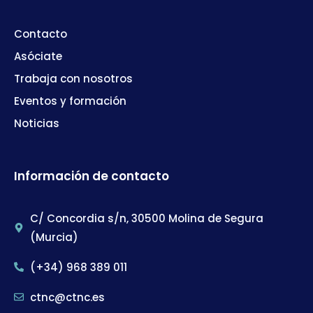
Contacto
Asóciate
Trabaja con nosotros
Eventos y formación
Noticias
Información de contacto
C/ Concordia s/n, 30500 Molina de Segura
(Murcia)
(+34) 968 389 011
ctnc@ctnc.es