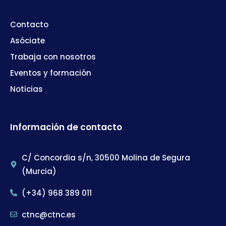
Contacto
Asóciate
Trabaja con nosotros
Eventos y formación
Noticias
Información de contacto
C/ Concordia s/n, 30500 Molina de Segura
(Murcia)
(+34) 968 389 011
ctnc@ctnc.es