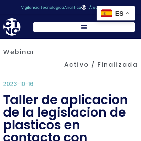
Vigilancia tecnológica
Analítica
Área personal
ES
Webinar
Activo / Finalizada
2023-10-16
Taller de aplicacion
de la legislacion de
plasticos en
contacto con