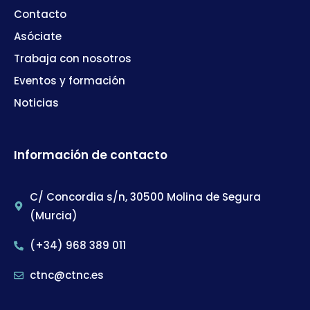
Contacto
Asóciate
Trabaja con nosotros
Eventos y formación
Noticias
Información de contacto
C/ Concordia s/n, 30500 Molina de Segura
(Murcia)
(+34) 968 389 011
ctnc@ctnc.es